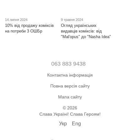
14 липня 2024
9 травня 2024
10% від продажу коміксів
Огляд українських
на потреби 3 ОШБр
видавців коміксів: від
"Mal'opus" до "Nasha Idea"
063 883 9438
Контактна інформація
Повна версія сайту
Мапа сайту
© 2026
Слава Україні! Слава Героям!
Укр
Eng