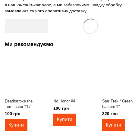
в наш
онлайн-каталог
, а ми забезпечимо швидку обробку
замовлення та його оперативну доставку.
Ми рекомендуємо
Deathstroke the
No Honor #4
Star Trek / Green
Terminator #17
Lantern #4
100 грн
100 грн
320 грн
Купити
Купити
Купити