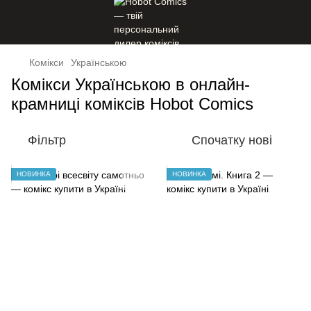
Комікси
Українською
Комікси Українською в онлайн-
крамниці коміксів Hobot Comics
Фільтр
Спочатку нові
НОВИНКА
НОВИНКА