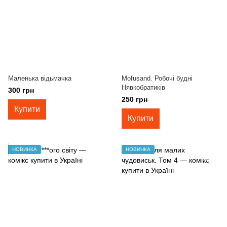
Маленька відьмачка
Mofusand. Робочі будні
Нявкобратиків
300 грн
250 грн
Купити
Купити
НОВИНКА
НОВИНКА