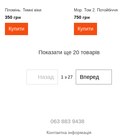
Пломінь. Темні віки
Мор. Том 2. Потойбіччя
350 грн
750 грн
Купити
Купити
Показати ще 20 товарів
Назад
Вперед
1
з 27
063 883 9438
Контактна інформація