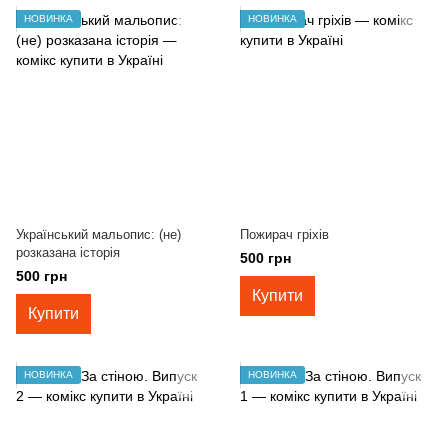
НОВИНКА
НОВИНКА
Український мальопис: (не)
Пожирач гріхів
розказана історія
500 грн
500 грн
Купити
Купити
НОВИНКА
НОВИНКА