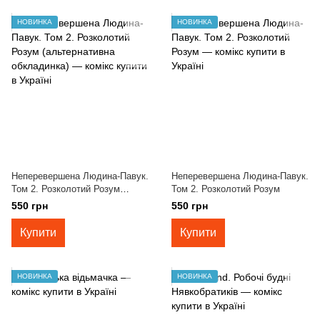
НОВИНКА
НОВИНКА
Неперевершена Людина-Павук.
Неперевершена Людина-Павук.
Том 2. Розколотий Розум
Том 2. Розколотий Розум
(альтернативна обкладинка)
550 грн
550 грн
Купити
Купити
НОВИНКА
НОВИНКА