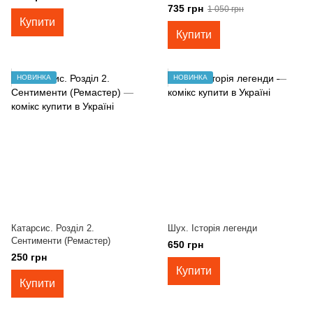
Grafika)
735 грн
1 050 грн
Купити
Купити
НОВИНКА
НОВИНКА
Катарсис. Розділ 2.
Шух. Історія легенди
Сентименти (Ремастер)
650 грн
250 грн
Купити
Купити