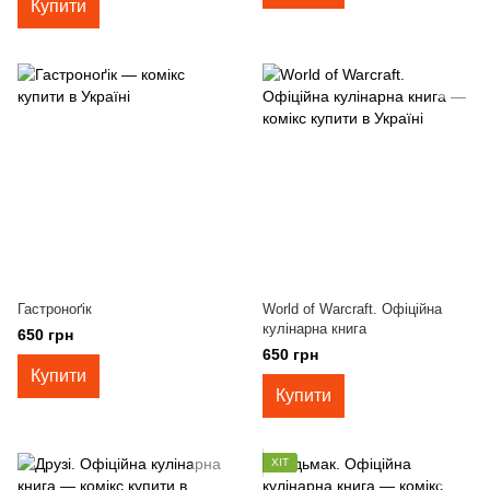
Купити
Гастроноґік
World of Warcraft. Офіційна
кулінарна книга
650 грн
650 грн
Купити
Купити
ХІТ