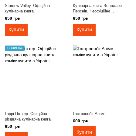
Stardew Valley. Офіційна
Кулінарна книга Володаря
кулінарна книга
Перснів. Неофіційне
ілюстроване видання
650 грн
650 грн
Купити
Купити
НОВИНКА
Гаррі Поттер. Офіційна
Гастроноґік Аніме
різдвяна кулінарна книга
600 грн
650 грн
Купити