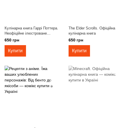
Кулінарна книга Гаррі Поттера.
The Elder Scrolls. Офіційна
Неофіційне ілюстроване
кулінарна книга
видання
650 грн
650 грн
Купити
Купити