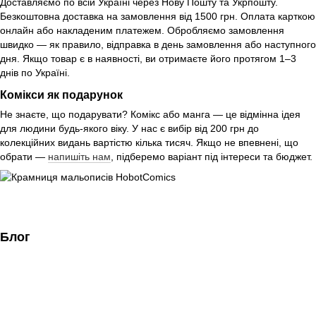
Доставляємо по всій Україні через Нову Пошту та Укрпошту.
Безкоштовна доставка на замовлення від 1500 грн. Оплата карткою
онлайн або накладеним платежем. Обробляємо замовлення
швидко — як правило, відправка в день замовлення або наступного
дня. Якщо товар є в наявності, ви отримаєте його протягом 1–3
днів по Україні.
Комікси як подарунок
Не знаєте, що подарувати? Комікс або манга — це відмінна ідея
для людини будь-якого віку. У нас є вибір від 200 грн до
колекційних видань вартістю кілька тисяч. Якщо не впевнені, що
обрати —
напишіть нам
, підберемо варіант під інтереси та бюджет.
Блог