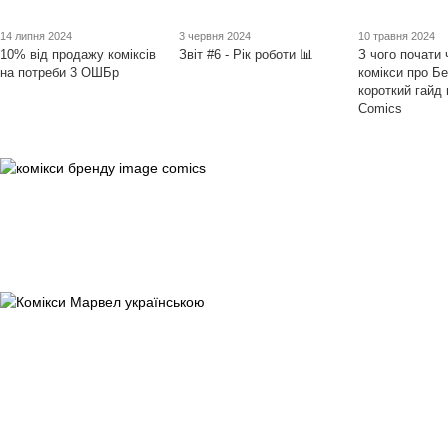
14 липня 2024
3 червня 2024
10 травня 2024
10% від продажу коміксів
Звіт #6 - Рік роботи 📊
З чого почати 
на потреби 3 ОШБр
комікси про Бе
короткий гайд 
Comics