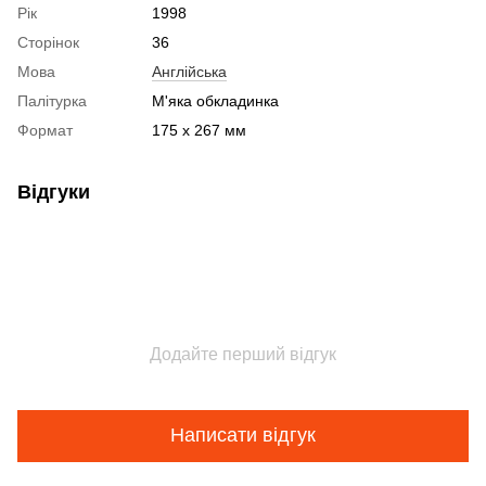
Рік
1998
Сторінок
36
Мова
Англійська
Палітурка
М'яка обкладинка
Формат
175 x 267 мм
Відгуки
Додайте перший відгук
Написати відгук