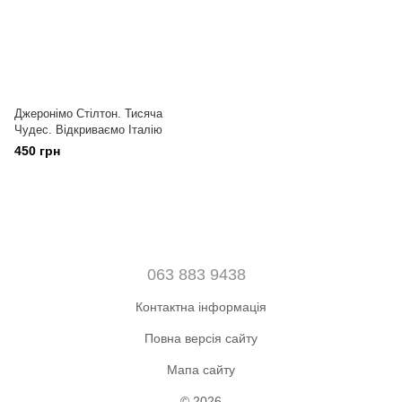
Джеронімо Стілтон. Тисяча
Чудес. Відкриваємо Італію
450 грн
063 883 9438
Контактна інформація
Повна версія сайту
Мапа сайту
© 2026