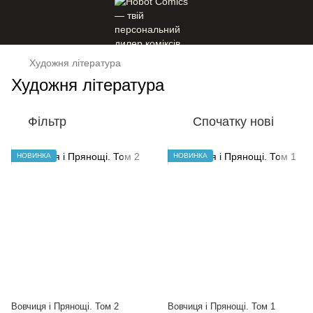
Художня література
Художня література
Фільтр
Спочатку нові
НОВИНКА
НОВИНКА
Вовчиця і Прянощі. Том 2
Вовчиця і Прянощі. Том 1