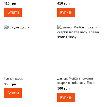
410 грн
410 грн
Купити
Купити
Три дні щастя
Діппер, Мейбл і прокляті
скарби піратів часу. Гравіті
350 грн
Фолз Disney
500 грн
Купити
Купити