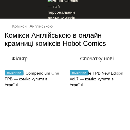
Комікси
Англійською
Комікси Англійською в онлайн-
крамниці коміксів Hobot Comics
Фільтр
Спочатку нові
НОВИНКА
НОВИНКА