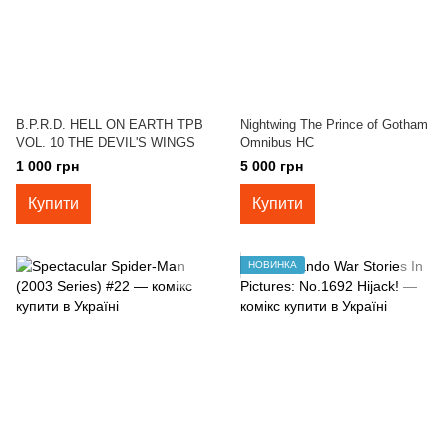
B.P.R.D. HELL ON EARTH TPB
Nightwing The Prince of Gotham
VOL. 10 THE DEVIL'S WINGS
Omnibus HC
1 000 грн
5 000 грн
Купити
Купити
НОВИНКА