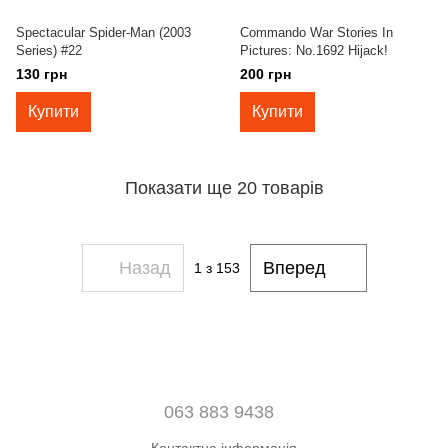
Spectacular Spider-Man (2003
Commando War Stories In
Series) #22
Pictures: No.1692 Hijack!
130 грн
200 грн
Купити
Купити
Показати ще 20 товарів
Назад
Вперед
1
з 153
063 883 9438
Контактна інформація