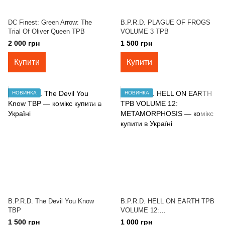
DC Finest: Green Arrow: The
B.P.R.D. PLAGUE OF FROGS
Trial Of Oliver Queen TPB
VOLUME 3 TPB
2 000 грн
1 500 грн
Купити
Купити
НОВИНКА
НОВИНКА
B.P.R.D. The Devil You Know
B.P.R.D. HELL ON EARTH TPB
TBP
VOLUME 12:
METAMORPHOSIS
1 500 грн
1 000 грн