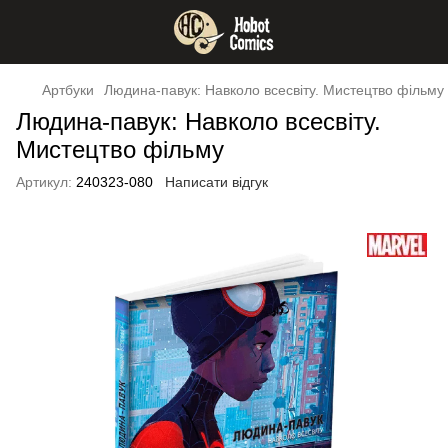
Артбуки
Людина-павук: Навколо всесвіту. Мистецтво фільму
Людина-павук: Навколо всесвіту.
Мистецтво фільму
Артикул:
240323-080
Написати відгук