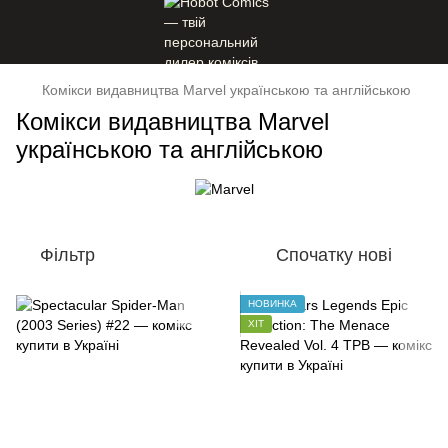
Комікси видавництва Marvel українською та англійською
Комікси видавництва Marvel
українською та англійською
Фільтр
Спочатку нові
НОВИНКА
ХІТ