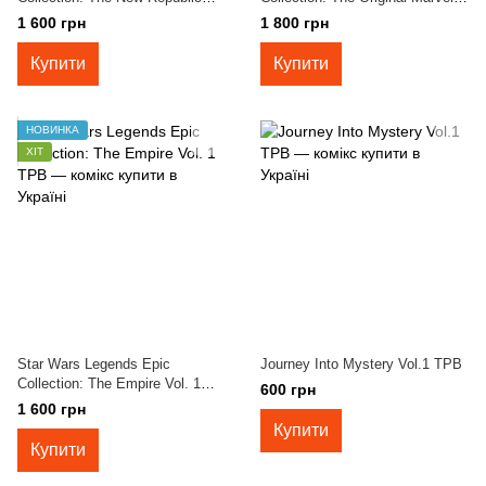
Vol. 1 TPB
Years Vol. 6 TPB
1 600 грн
1 800 грн
Купити
Купити
НОВИНКА
ХІТ
Star Wars Legends Epic
Journey Into Mystery Vol.1 TPB
Collection: The Empire Vol. 1
600 грн
TPB
1 600 грн
Купити
Купити