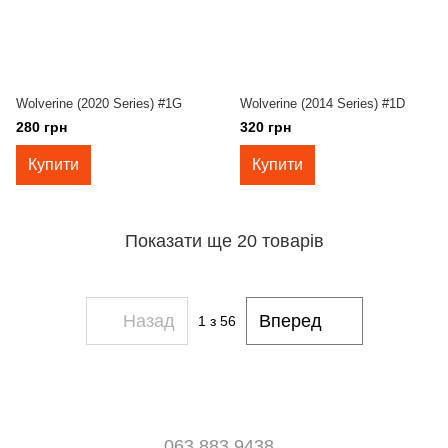
Wolverine (2020 Series) #1G
Wolverine (2014 Series) #1D
280 грн
320 грн
Купити
Купити
Показати ще 20 товарів
Назад
Вперед
1
з 56
063 883 9438