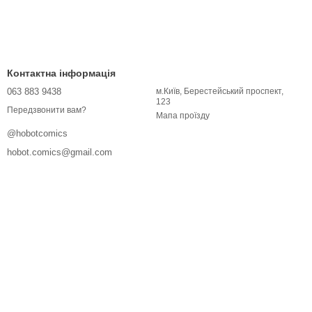
Контактна інформація
063 883 9438
м.Київ, Берестейський проспект,
123
Передзвонити вам?
Мапа проїзду
@hobotcomics
hobot.comics@gmail.com