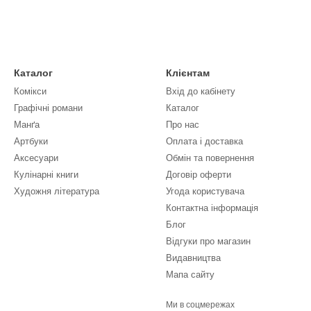
Каталог
Клієнтам
Комікси
Вхід до кабінету
Графічні романи
Каталог
Манґа
Про нас
Артбуки
Оплата і доставка
Аксесуари
Обмін та повернення
Кулінарні книги
Договір оферти
Художня література
Угода користувача
Контактна інформація
Блог
Відгуки про магазин
Видавництва
Мапа сайту
Ми в соцмережах