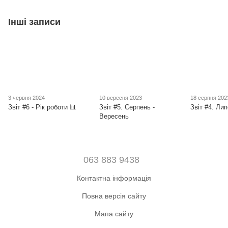
Інші записи
3 червня 2024
10 вересня 2023
18 серпня 202
Звіт #6 - Рік роботи 📊
Звіт #5. Серпень -
Звіт #4. Ли
Вересень
063 883 9438
Контактна інформація
Повна версія сайту
Мапа сайту