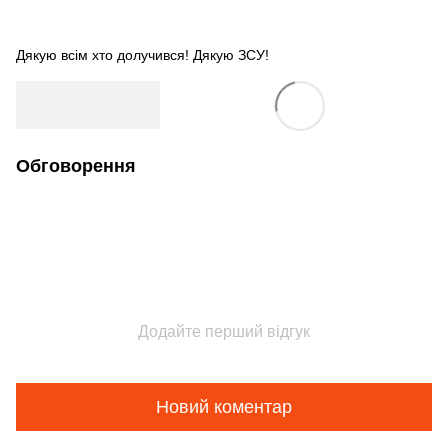
Дякую всім хто долучився! Дякую ЗСУ!
Обговорення
Додайте перший відгук
Новий коментар