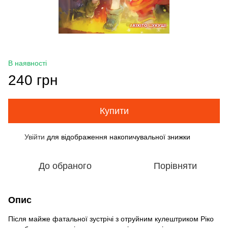
В наявності
240 грн
Купити
Увійти
для відображення накопичувальної знижки
%
До обраного
Порівняти
Опис
Після майже фатальної зустрічі з отруйним кулештриком Ріко