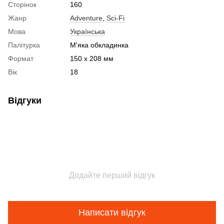
Сторінок
160
Жанр
Adventure
,
Sci-Fi
Мова
Українська
Палітурка
М'яка обкладинка
Формат
150 х 208 мм
Вік
18
Відгуки
Додайте перший відгук
Написати відгук