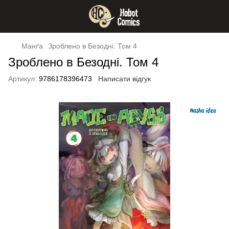
Манґа
Зроблено в Безодні. Том 4
Зроблено в Безодні. Том 4
Артикул:
9786178396473
Написати відгук