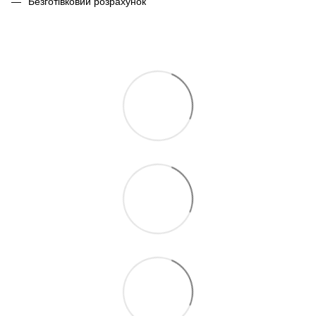
Безготівковий розрахунок