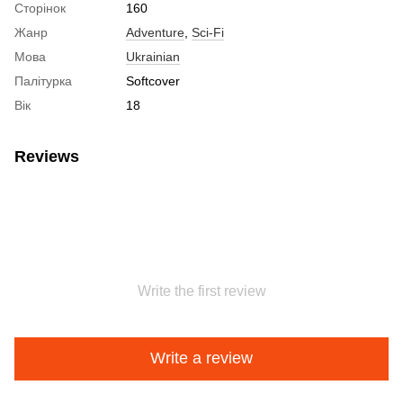
Сторінок
160
Жанр
Adventure
,
Sci-Fi
Мова
Ukrainian
Палітурка
Softcover
Вік
18
Reviews
Write the first review
Write a review