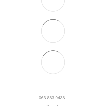
063 883 9438