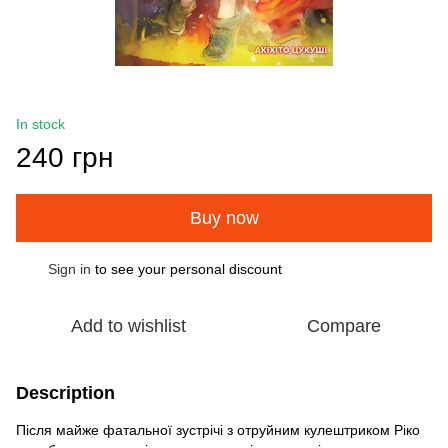
In stock
240 грн
Buy now
Sign in
to see your personal discount
%
Add to wishlist
Compare
Description
Після майже фатальної зустрічі з отруйним кулештриком Ріко