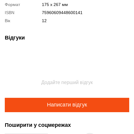
Формат
175 x 267 мм
ISBN
75960609448600141
Вік
12
Відгуки
Додайте перший відгук
Написати відгук
Поширити у соцмережах