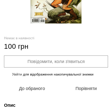
Немає в наявності
100 грн
Повідомити, коли з'явиться
Увійти
для відображення накопичувальної знижки
%
До обраного
Порівняти
Опис