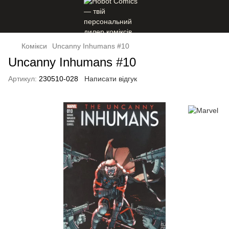
Комікси
Uncanny Inhumans #10
Uncanny Inhumans #10
Артикул:
230510-028
Написати відгук