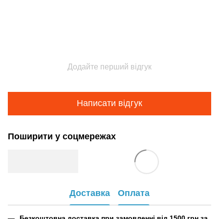
Додайте перший відгук
Написати відгук
Поширити у соцмережах
Доставка
Оплата
Безкоштовна доставка при замовленні від 1500 грн за