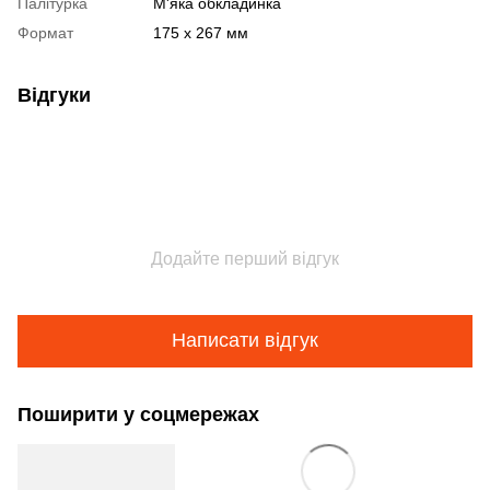
Палітурка
М'яка обкладинка
Формат
175 x 267 мм
Відгуки
Додайте перший відгук
Написати відгук
Поширити у соцмережах