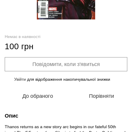
Немає в наявності
100 грн
Повідомити, коли з'явиться
Увійти
для відображення накопичувальної знижки
%
До обраного
Порівняти
Опис
Thanos returns as a new story arc begins in our fateful 50th