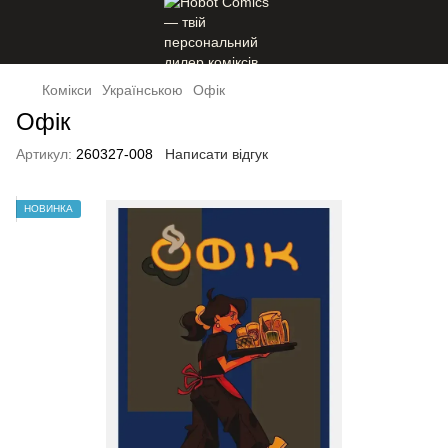
Комікси
Українською
Офік
Офік
Артикул:
260327-008
Написати відгук
НОВИНКА