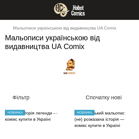
Мальописи українською від видавництва UA Comix
Мальописи українською від
видавництва UA Comix
Фільтр
Спочатку нові
НОВИНКА
НОВИНКА