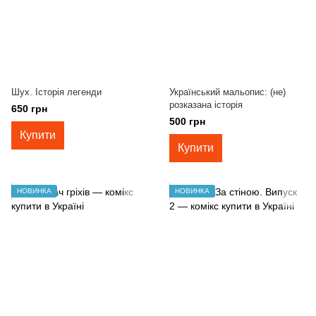
Шух. Історія легенди
Український мальопис: (не)
розказана історія
650 грн
500 грн
Купити
Купити
НОВИНКА
НОВИНКА