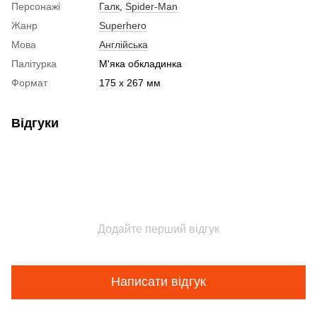
Персонажі
Галк
,
Spider-Man
Жанр
Superhero
Мова
Англійська
Палітурка
М'яка обкладинка
Формат
175 x 267 мм
Відгуки
Додайте перший відгук
Написати відгук