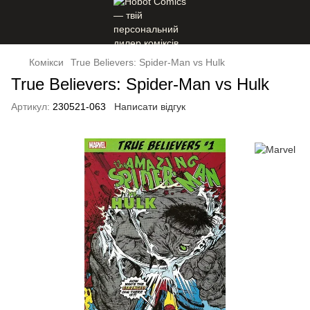
Комікси
True Believers: Spider-Man vs Hulk
True Believers: Spider-Man vs Hulk
Артикул:
230521-063
Написати відгук