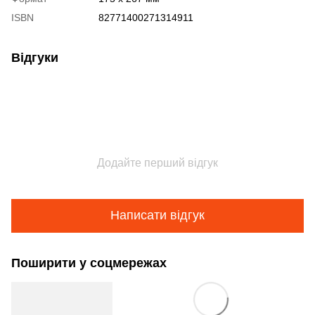
ISBN
82771400271314911
Відгуки
Додайте перший відгук
Написати відгук
Поширити у соцмережах