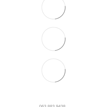
063 883 9438