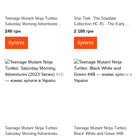
Teenage Mutant Ninja Turtles:
Star Trek: The Stardate
Saturday Morning Adventures
Collection HC #1 - The Early
(2023 Series) #18
Voyages
240 грн
2 100 грн
Купити
Купити
Teenage Mutant Ninja Turtles:
Teenage Mutant Ninja Turtles:
Saturday Morning Adventures
Black White and Green #4B