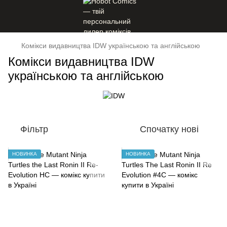
Комікси видавництва IDW українською та англійською
Комікси видавництва IDW
українською та англійською
Фільтр
Спочатку нові
НОВИНКА
НОВИНКА