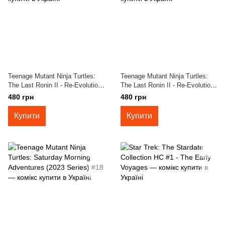
Teenage Mutant Ninja Turtles:
Teenage Mutant Ninja Turtles:
The Last Ronin II - Re-Evolution
The Last Ronin II - Re-Evolution
#3B
#3A
480 грн
480 грн
Купити
Купити