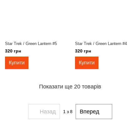
Star Trek / Green Lantern #5
Star Trek / Green Lantern #4
320 грн
320 грн
Купити
Купити
Показати ще 20 товарів
Назад
Вперед
1
з 8