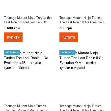
Teenage Mutant Ninja Turtles the
Teenage Mutant Ninja Turtles
Last Ronin II Re-Evolution HC
The Last Ronin II Re Evolution
#4C
1 600 грн
500 грн
Купити
Купити
НОВИНКА
НОВИНКА
Teenage Mutant Ninja Turtles
Teenage Mutant Ninja Turtles
The Last Ronin II Re Evolution
The Last Ronin II Re Evolution