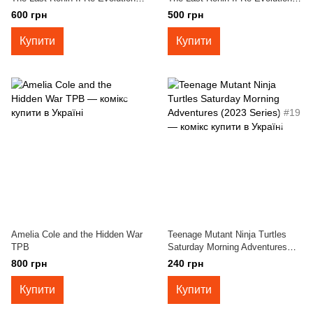
#4B
#4A
600 грн
500 грн
Купити
Купити
Amelia Cole and the Hidden War
Teenage Mutant Ninja Turtles
TPB
Saturday Morning Adventures
(2023 Series) #19
800 грн
240 грн
Купити
Купити