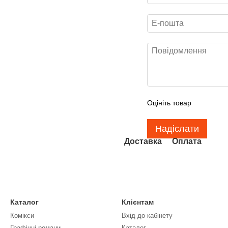
Оцініть товар
Надіслати
Доставка
Оплата
Каталог
Клієнтам
Комікси
Вхід до кабінету
Графічні романи
Каталог