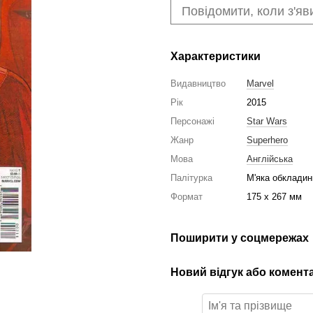
Повідомити, коли з'яв
Характеристики
Видавництво
Marvel
Рік
2015
Персонажі
Star Wars
Жанр
Superhero
Мова
Англійська
Палітурка
М'яка обкладин
Формат
175 x 267 мм
Поширити у соцмережах
Новий відгук або комент