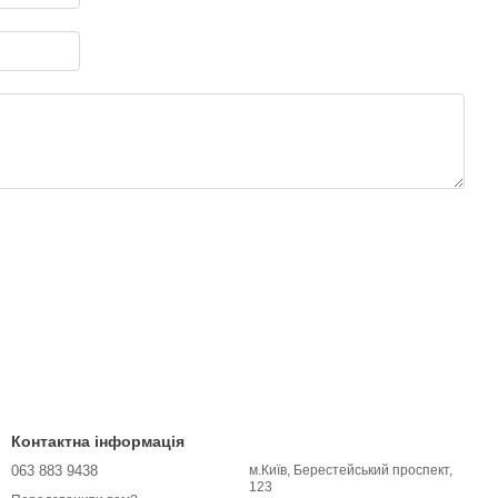
Контактна інформація
063 883 9438
м.Київ, Берестейський проспект,
123