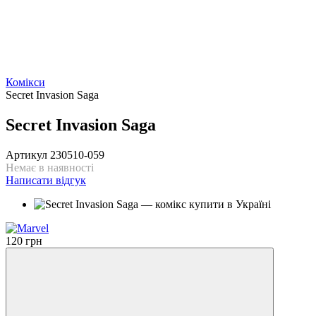
Комікси
Secret Invasion Saga
Secret Invasion Saga
Артикул
230510-059
Немає в наявності
Написати відгук
120 грн