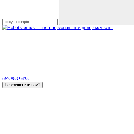
063 883 9438
Передзвонити вам?