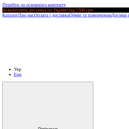
Перейти до основного контенту
Безкоштовна доставка по Україні від 1500 грн
Каталог
Про нас
Оплата і доставка
Обмін та повернення
Договір 
Укр
Eng
Порівняння