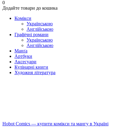
0
Додайте товари до кошика
Комікси
Українською
Англійською
Графічні романи
Українською
Англійською
Манґа
Артбуки
Аксесуари
Кулінарні книги
Художня література
Hobot Comics — купити комікси та мангу в Україні