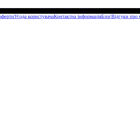
оферти
Угода користувача
Контактна інформація
Блог
Відгуки про 