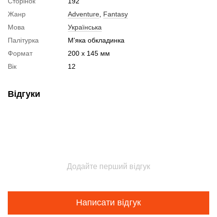
Сторінок
192
Жанр
Adventure
,
Fantasy
Мова
Українська
Палітурка
М'яка обкладинка
Формат
200 x 145 мм
Вік
12
Відгуки
Додайте перший відгук
Написати відгук