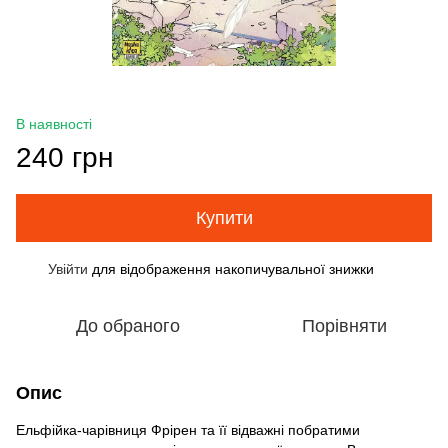
В наявності
240 грн
Купити
Увійти
для відображення накопичувальної знижки
%
До обраного
Порівняти
Опис
Ельфійка-чарівниця Фрірен та її відважні побратими