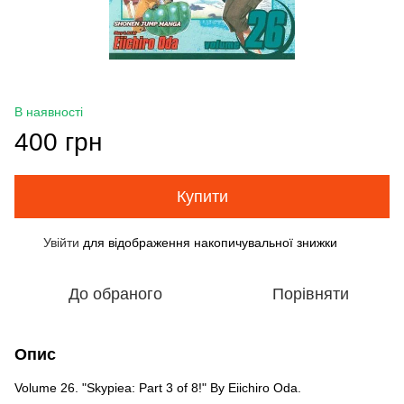
В наявності
400 грн
Купити
Увійти
для відображення накопичувальної знижки
%
До обраного
Порівняти
Опис
Volume 26. "Skypiea: Part 3 of 8!" By Eiichiro Oda.