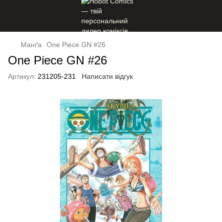
Манґа
One Piece GN #26
One Piece GN #26
Артикул:
231205-231
Написати відгук