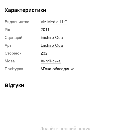
Характеристики
Видавництво
Viz Media LLC
Рік
2011
Сценарій
Eiichiro Oda
Арт
Eiichiro Oda
Сторінок
232
Мова
Англійська
Палітурка
М'яка обкладинка
Відгуки
Додайте перший відгук