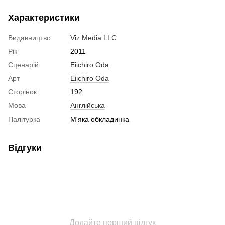
Характеристики
Видавництво
Viz Media LLC
Рік
2011
Сценарій
Eiichiro Oda
Арт
Eiichiro Oda
Сторінок
192
Мова
Англійська
Палітурка
М'яка обкладинка
Відгуки
Додайте перший відгук