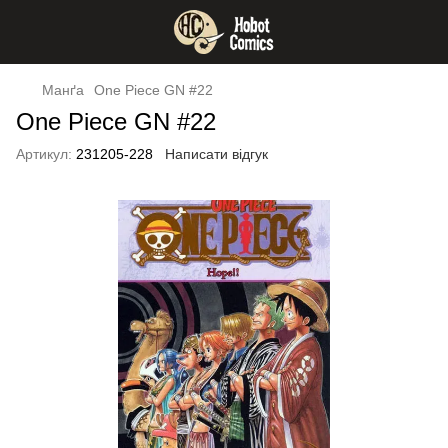
Манґа
One Piece GN #22
One Piece GN #22
Артикул:
231205-228
Написати відгук