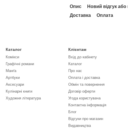
Опис
Новий відгук або
Доставка
Оплата
Каталог
Клієнтам
Комікси
Вхід до кабінету
Графічні романи
Каталог
Манґа
Про нас
Артбуки
Оплата і доставка
Аксесуари
Обмін та повернення
Кулінарні книги
Договір оферти
Художня література
Угода користувача
Контактна інформація
Блог
Відгуки про магазин
Видавництва