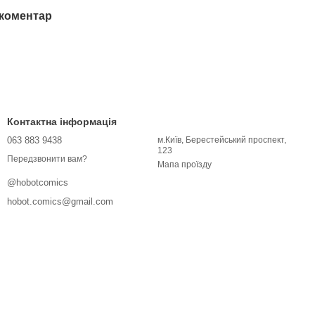
 коментар
Контактна інформація
063 883 9438
м.Київ, Берестейський проспект,
123
Передзвонити вам?
Мапа проїзду
@hobotcomics
hobot.comics@gmail.com