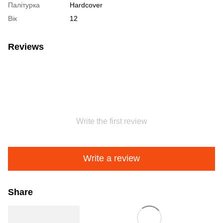
Палітурка
Hardcover
Вік
12
Reviews
Write the first review
Write a review
Share