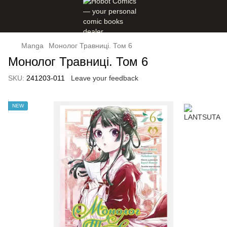
Manga
Монолог Травниці. Том 6
Монолог Травниці. Том 6
SKU:
241203-011
Leave your feedback
NEW