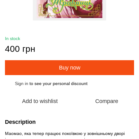
In stock
400 грн
Buy now
Sign in
to see your personal discount
%
Add to wishlist
Compare
Description
Маомао, яка тепер працює покоївкою у зовнішньому дворі