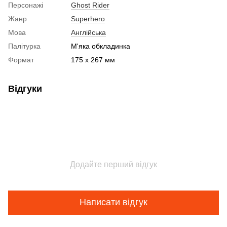
Персонажі
Ghost Rider
Жанр
Superhero
Мова
Англійська
Палітурка
М'яка обкладинка
Формат
175 x 267 мм
Відгуки
Додайте перший відгук
Написати відгук