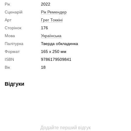
Рік
2022
Сценарій
Рік Ремендер
Арт
Грег Токкіні
Сторінок
176
Мова
Українська
Палітурка
Тверда обкладинка
Формат
165 х 250 мм
ISBN
9786179509841
Вік
18
Відгуки
Додайте перший відгук