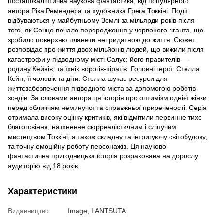
постапокаліптична наукова фантастика, від популярного
автора Ріка Ремендера та художника Грега Токкіні. Події
відбуваються у майбутньому Землі за мільярди років після
того, як Сонце почало переродження у червоного гіганта, що
зробило поверхню планети непридатною до життя. Сюжет
розповідає про життя двох мільйонів людей, що вижили після
катастрофи у підводному місті Салус; його правителів —
родину Кейнів, та їхніх ворогів-піратів. Головні герої: Стелла
Кейн, її чоловік та діти. Стелла шукає ресурси для
життєзабезпечення підводного міста за допомогою роботів-
зондів. За словами автора ця історія про оптимізм однієї жінки
перед обличчям неминучої та справжньої приреченості. Серія
отримала високу оцінку критиків, які відмітили первинне тихе
благоговіння, натхненне сюрреалістичним і сліпучим
мистецтвом Токкіні, а також складну та інтригуючу світобудову,
та точну емоційну роботу персонажів. Ця науково-
фантастична пригодницька історія розрахована на дорослу
аудиторію від 18 років.
Характеристики
Видавництво
Image
,
LANTSUTA