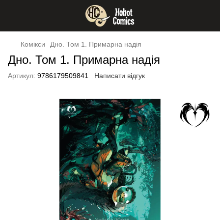
Комікси
Дно. Том 1. Примарна надія
Дно. Том 1. Примарна надія
Артикул:
9786179509841
Написати відгук