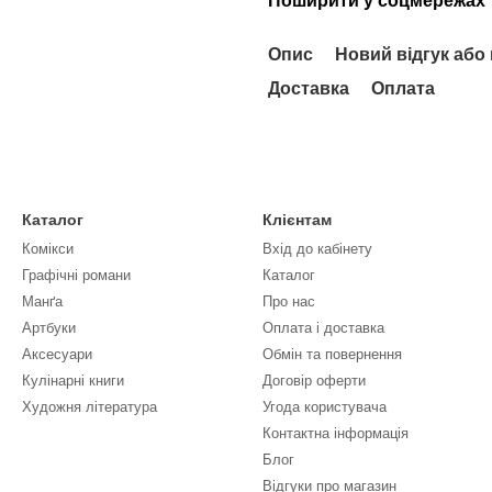
Поширити у соцмережах
Опис
Новий відгук або
Доставка
Оплата
Каталог
Клієнтам
Комікси
Вхід до кабінету
Графічні романи
Каталог
Манґа
Про нас
Артбуки
Оплата і доставка
Аксесуари
Обмін та повернення
Кулінарні книги
Договір оферти
Художня література
Угода користувача
Контактна інформація
Блог
Відгуки про магазин