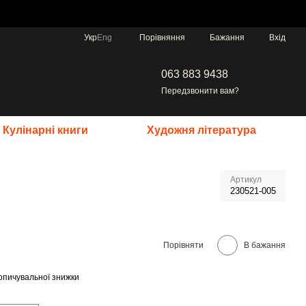
Порівняння
Укр
Eng
Бажання
Вхід
063 883 9438
Передзвонити вам?
Кулінарні книги
Художня література
Артикул
230521-005
Порівняти
В бажання
опичувальної знижки