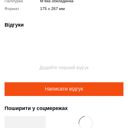
Палітурка
М'яка обкладинка
Формат
175 x 267 мм
Відгуки
Додайте перший відгук
Написати відгук
Поширити у соцмережах