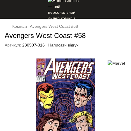
Комікси
Avengers West Coast #58
Avengers West Coast #58
Артикул:
230507-016
Написати відгук