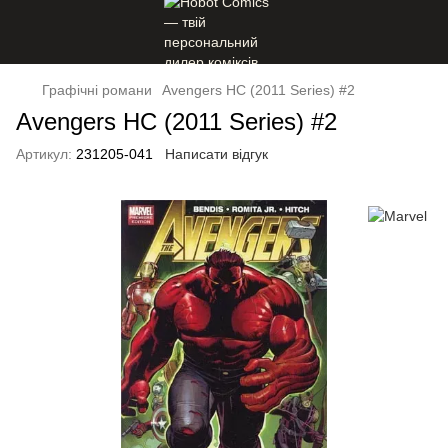
Графічні романи
Avengers HC (2011 Series) #2
Avengers HC (2011 Series) #2
Артикул:
231205-041
Написати відгук