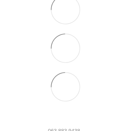
063 883 9438