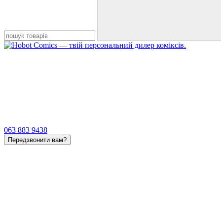
063 883 9438
Передзвонити вам?