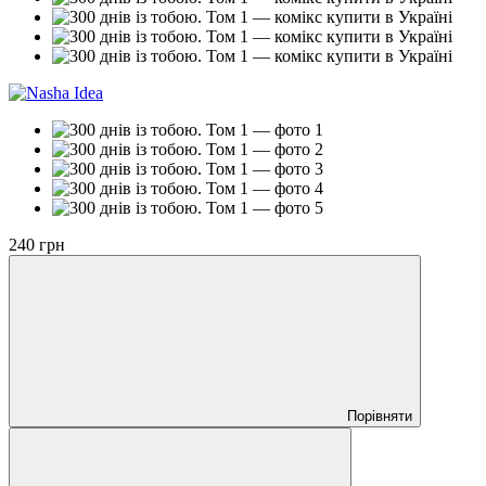
240 грн
Порівняти