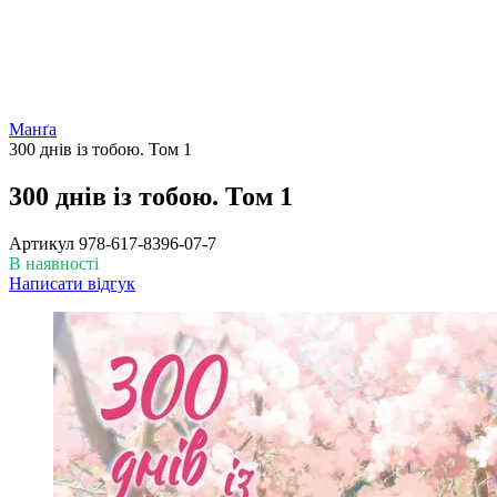
Манґа
300 днів із тобою. Том 1
300 днів із тобою. Том 1
Артикул
978-617-8396-07-7
В наявності
Написати відгук