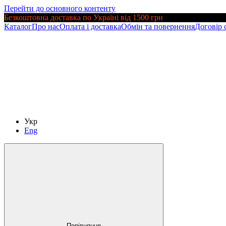
Перейти до основного контенту
Безкоштовна доставка по Україні від 1500 грн
Каталог
Про нас
Оплата і доставка
Обмін та повернення
Договір 
Укр
Eng
Порівняння