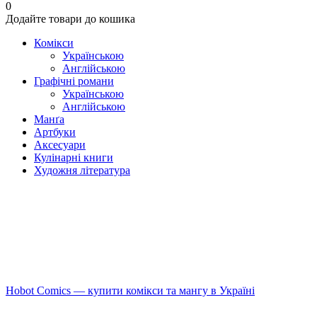
0
Додайте товари до кошика
Комікси
Українською
Англійською
Графічні романи
Українською
Англійською
Манґа
Артбуки
Аксесуари
Кулінарні книги
Художня література
Hobot Comics — купити комікси та мангу в Україні