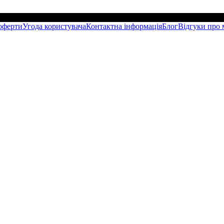
оферти
Угода користувача
Контактна інформація
Блог
Відгуки про 