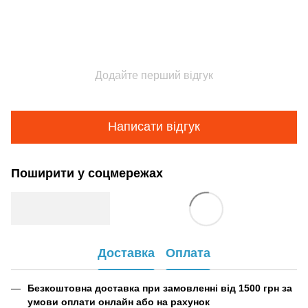
Додайте перший відгук
Написати відгук
Поширити у соцмережах
Доставка
Оплата
Безкоштовна доставка при замовленні від 1500 грн за
умови оплати онлайн або на рахунок