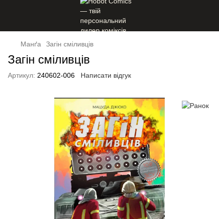
Манґа
Загін сміливців
Загін сміливців
Артикул:
240602-006
Написати відгук