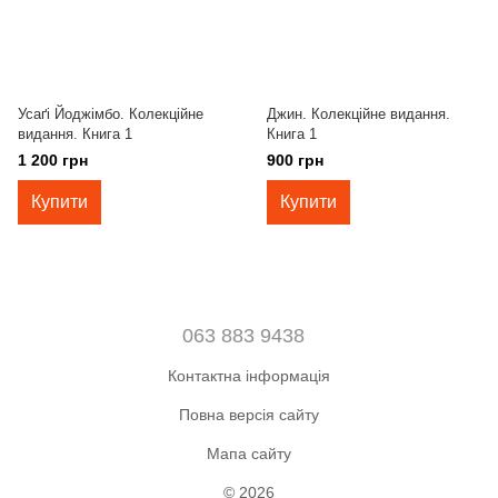
Усаґі Йоджімбо. Колекційне
Джин. Колекційне видання.
видання. Книга 1
Книга 1
1 200 грн
900 грн
Купити
Купити
063 883 9438
Контактна інформація
Повна версія сайту
Мапа сайту
© 2026