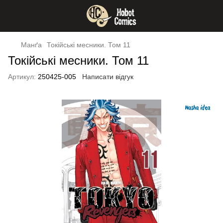
Манґа
Токійські месники. Том 11
Токійські месники. Том 11
Артикул:
250425-005
Написати відгук