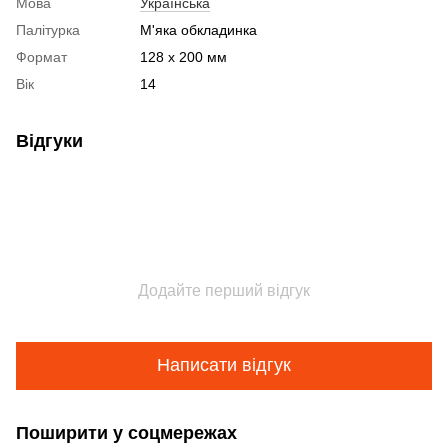
Мова
Українська
Палітурка
М'яка обкладинка
Формат
128 x 200 мм
Вік
14
Відгуки
Додайте перший відгук
Написати відгук
Поширити у соцмережах