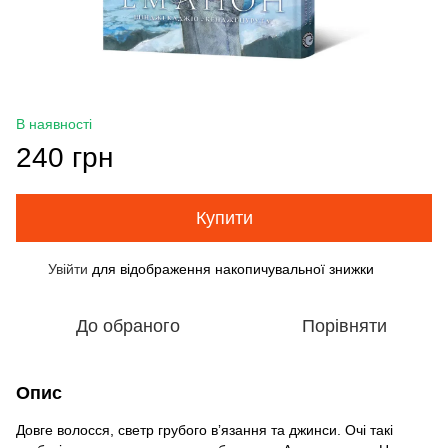
В наявності
240 грн
Купити
Увійти
для відображення накопичувальної знижки
%
До обраного
Порівняти
Опис
Довге волосся, светр грубого вʼязання та джинси. Очі такі