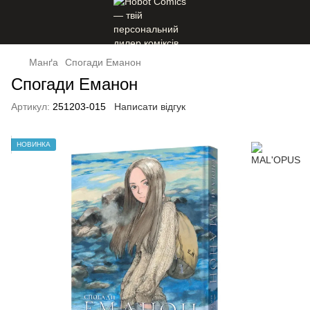
Манґа
Спогади Еманон
Спогади Еманон
Артикул:
251203-015
Написати відгук
НОВИНКА