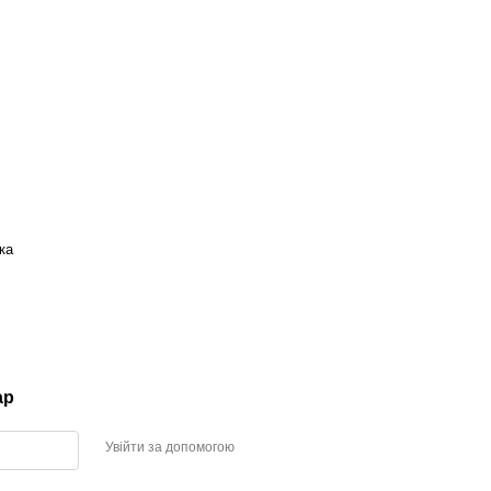
ка
ар
Увійти за допомогою