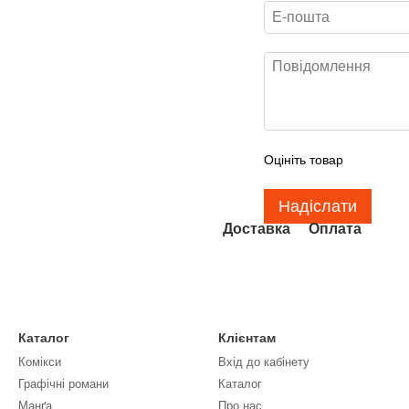
Оцініть товар
Надіслати
Доставка
Оплата
Каталог
Клієнтам
Комікси
Вхід до кабінету
Графічні романи
Каталог
Манґа
Про нас