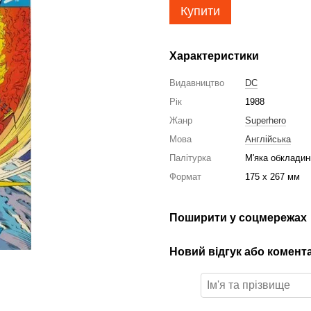
Купити
Характеристики
Видавництво
DC
Рік
1988
Жанр
Superhero
Мова
Англійська
Палітурка
М'яка обкладин
Формат
175 x 267 мм
Поширити у соцмережах
Новий відгук або комент