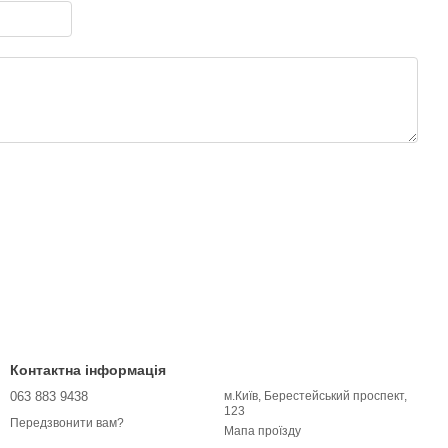
Контактна інформація
063 883 9438
м.Київ, Берестейський проспект,
123
Передзвонити вам?
Мапа проїзду