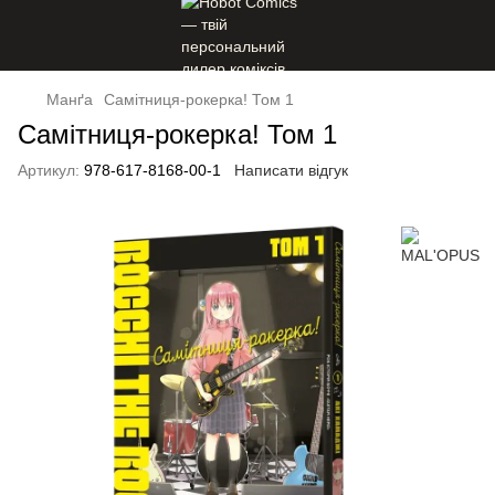
Манґа
Самітниця-рокерка! Том 1
Самітниця-рокерка! Том 1
Артикул:
978-617-8168-00-1
Написати відгук