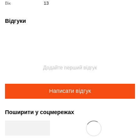
Вік
13
Відгуки
Додайте перший відгук
Написати відгук
Поширити у соцмережах