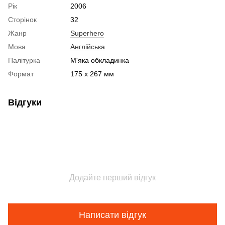
Рік
2006
Сторінок
32
Жанр
Superhero
Мова
Англійська
Палітурка
М'яка обкладинка
Формат
175 x 267 мм
Відгуки
Додайте перший відгук
Написати відгук