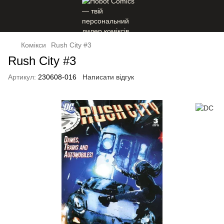
Комікси
Rush City #3
Rush City #3
Артикул:
230608-016
Написати відгук