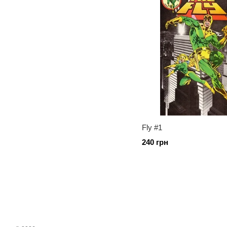
Fly #1
240 грн