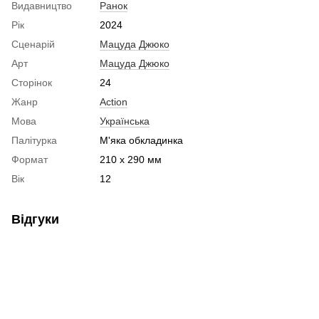
Видавництво
Ранок
Рік
2024
Сценарій
Мацуда Джюко
Арт
Мацуда Джюко
Сторінок
24
Жанр
Action
Мова
Українська
Палітурка
М'яка обкладинка
Формат
210 x 290 мм
Вік
12
Відгуки