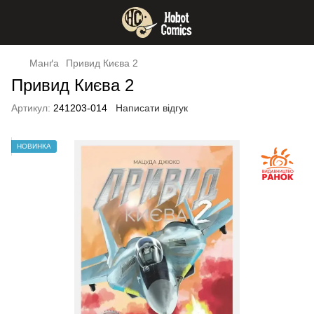
Манґа
Привид Києва 2
Привид Києва 2
Артикул:
241203-014
Написати відгук
НОВИНКА