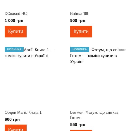
DCeased HC
Batman'89
1 000 грн
900 грн
Купити
Купити
НОВИНКА
НОВИНКА
Орден Магії. Книга 1
Бетмен. Фатум, що спіткав
Ґотем
600 грн
550 грн
Купити