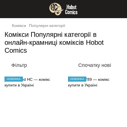
Комікси
Популярні категорії
Комікси Популярні категорії в
онлайн-крамниці коміксів Hobot
Comics
Фільтр
Спочатку нові
НОВИНКА
НОВИНКА