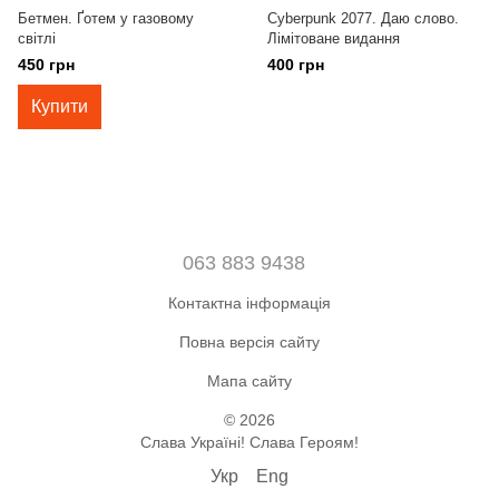
Бетмен. Ґотем у газовому
Cyberpunk 2077. Даю слово.
світлі
Лімітоване видання
450 грн
400 грн
Купити
063 883 9438
Контактна інформація
Повна версія сайту
Мапа сайту
© 2026
Слава Україні! Слава Героям!
Укр
Eng