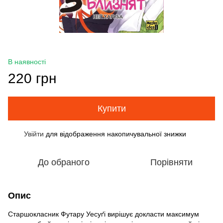
В наявності
220 грн
Купити
Увійти
для відображення накопичувальної знижки
%
До обраного
Порівняти
Опис
Старшокласник Футару Уесуґі вирішує докласти максимум