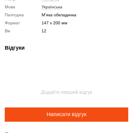
Мова
Українська
Палітурка
М'яка обкладинка
Формат
147 х 200 мм
Вік
12
Відгуки
Додайте перший відгук
Написати відгук