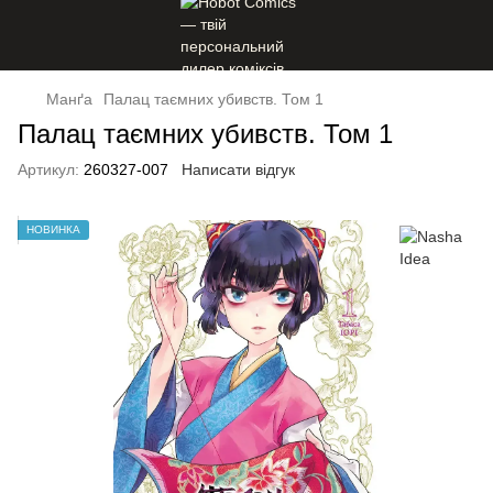
Манґа
Палац таємних убивств. Том 1
Палац таємних убивств. Том 1
Артикул:
260327-007
Написати відгук
НОВИНКА