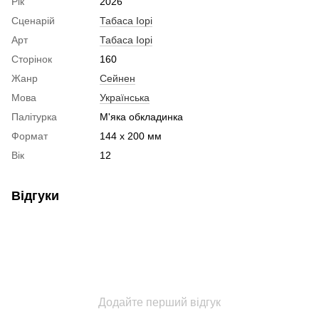
Рік
2026
Сценарій
Табаса Іорі
Арт
Табаса Іорі
Сторінок
160
Жанр
Сейнен
Мова
Українська
Палітурка
М'яка обкладинка
Формат
144 x 200 мм
Вік
12
Відгуки
Додайте перший відгук