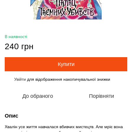
В наявності
240 грн
Купити
Увійти
для відображення накопичувальної знижки
%
До обраного
Порівняти
Опис
Хвалін усе життя навчалася вбивчих мистецтв. Але мріє вона