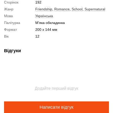
Сторінок
192
Жанр
Friendship
,
Romance
,
School
,
Supernatural
Мова
Українська
Палітурка
М'яка обкладинка
Формат
200 x 144 мм
Вік
12
Відгуки
Додайте перший відгук
Написати відгук