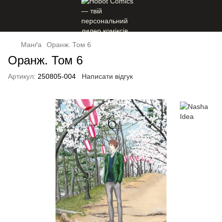
Манґа
Оранж. Том 6
Оранж. Том 6
Артикул:
250805-004
Написати відгук