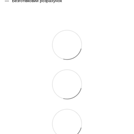
Безготівковий розрахунок