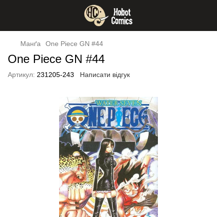
Манґа
One Piece GN #44
One Piece GN #44
Артикул:
231205-243
Написати відгук