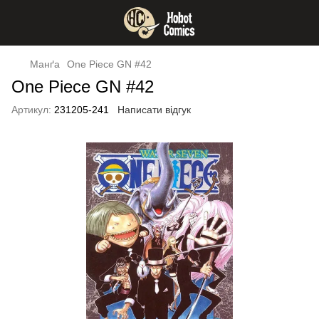
Манґа
One Piece GN #42
One Piece GN #42
Артикул:
231205-241
Написати відгук